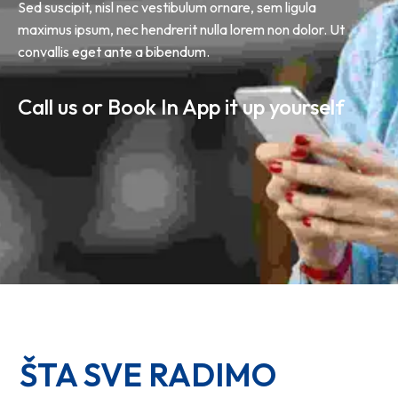
Sed suscipit, nisl nec vestibulum ornare, sem ligula
maximus ipsum, nec hendrerit nulla lorem non dolor. Ut
convallis eget ante a bibendum.
Call us or Book In App it up yourself
ŠTA SVE RADIMO 