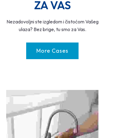
ZA VAS
Nezadovoljni ste izgledom i čistoćom Vašeg
ulaza? Bez brige, tu smo za Vas.
More Cases