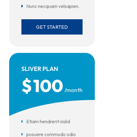
Nunc necquam velsapien.
GET STARTED
SLIVER PLAN
$
100
/month
Etiam hendrerit nislid
posuere commodo odio