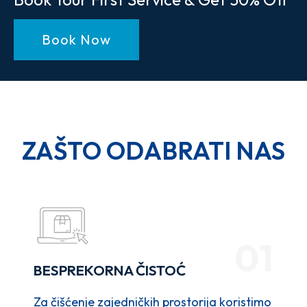
Book Now
ZAŠTO ODABRATI NAS
01
BESPREKORNA ČISTOĆ
Za čišćenje zajedničkih prostorija koristimo