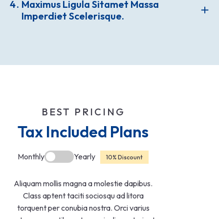
4
Maximus Ligula Sitamet Massa
Imperdiet Scelerisque.
BEST PRICING
Tax Included Plans
Monthly
Yearly
10% Discount
Aliquam mollis magna a molestie dapibus.
Class aptent taciti sociosqu ad litora
torquent per conubia nostra. Orci varius