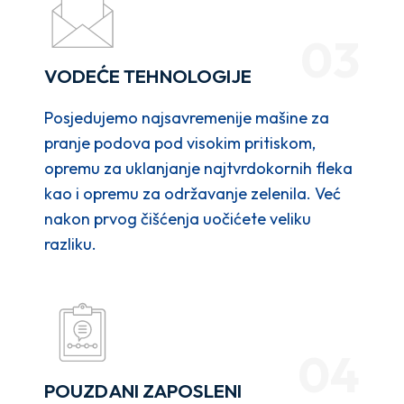
03
VODEĆE TEHNOLOGIJE
Posjedujemo najsavremenije mašine za
pranje podova pod visokim pritiskom,
opremu za uklanjanje najtvrdokornih fleka
kao i opremu za održavanje zelenila. Već
nakon prvog čišćenja uočićete veliku
razliku.
04
POUZDANI ZAPOSLENI