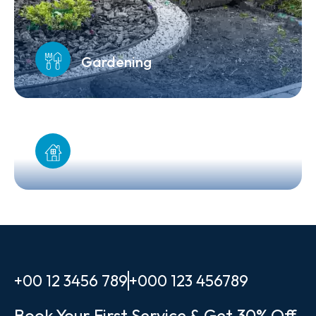
Gardening
Pest Control
+00 12 3456 789
+000 123 456789
Book Your First Service & Get 30% Off