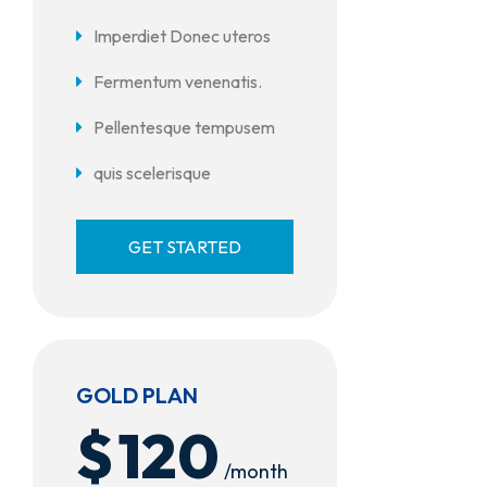
Imperdiet Donec uteros
Fermentum venenatis.
Pellentesque tempusem
quis scelerisque
GET STARTED
GOLD PLAN
$
120
/month