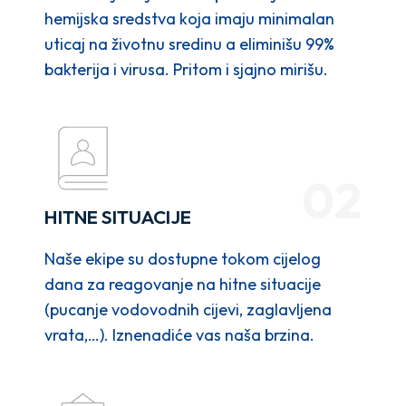
hemijska sredstva koja imaju minimalan
uticaj na životnu sredinu a eliminišu 99%
bakterija i virusa. Pritom i sjajno mirišu.
02
HITNE SITUACIJE
Naše ekipe su dostupne tokom cijelog
dana za reagovanje na hitne situacije
(pucanje vodovodnih cijevi, zaglavljena
vrata,…). Iznenadiće vas naša brzina.