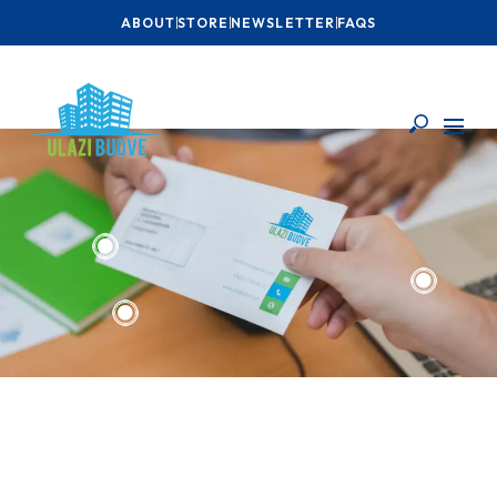
ABOUT
STORE
NEWSLETTER
FAQS