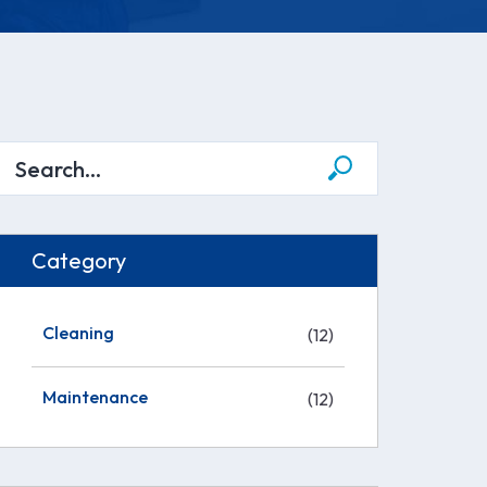
Category
Cleaning
(12)
Maintenance
(12)