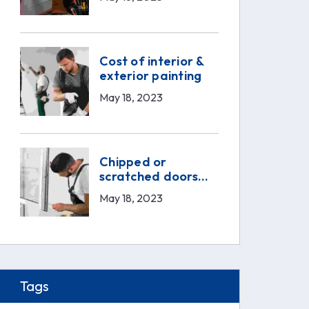
Cost of interior &
exterior painting
May 18, 2023
Chipped or
scratched doors
service
May 18, 2023
Tags