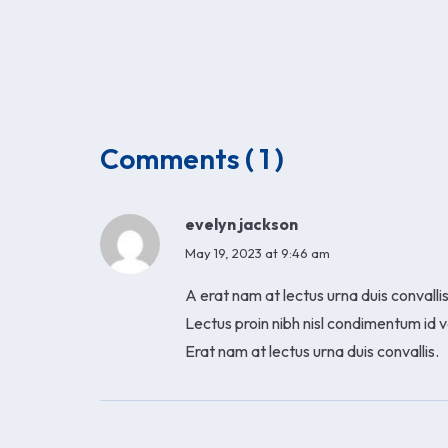
Comments ( 1 )
evelyn jackson
May 19, 2023 at 9:46 am
A erat nam at lectus urna duis convallis
Lectus proin nibh nisl condimentum id 
Erat nam at lectus urna duis convallis.