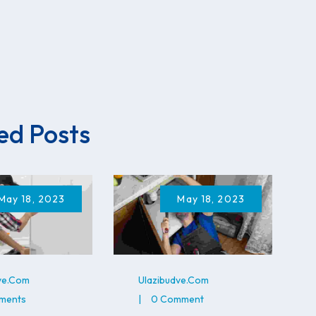
ed Posts
May 18, 2023
May 18, 2023
ve.com
Ulazibudve.com
ments
0 Comment