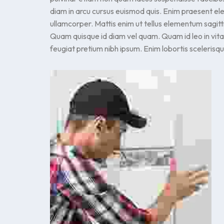
diam in arcu cursus euismod quis. Enim praesent eleme
ullamcorper. Mattis enim ut tellus elementum sagitt
Quam quisque id diam vel quam. Quam id leo in vi
feugiat pretium nibh ipsum. Enim lobortis sceleris