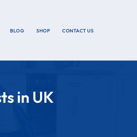
BLOG
SHOP
CONTACT US
ts in UK