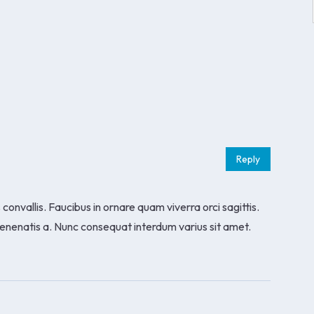
Reply
 convallis. Faucibus in ornare quam viverra orci sagittis.
venenatis a. Nunc consequat interdum varius sit amet.