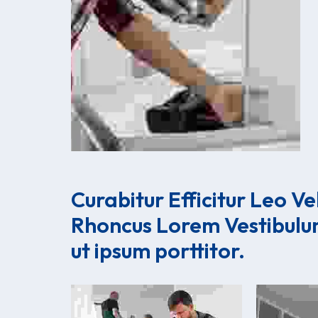
Curabitur Efficitur Leo Ve
Rhoncus Lorem Vestibulu
ut ipsum porttitor.