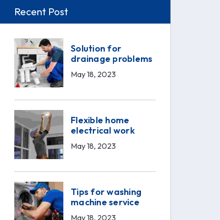
Recent Post
Solution for
drainage problems
May 18, 2023
Flexible home
electrical work
May 18, 2023
Tips for washing
machine service
May 18, 2023