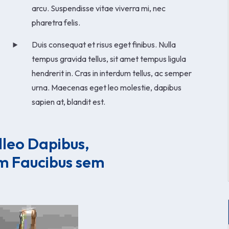
arcu. Suspendisse vitae viverra mi, nec
pharetra felis.
Duis consequat et risus eget finibus. Nulla
tempus gravida tellus, sit amet tempus ligula
hendrerit in. Cras in interdum tellus, ac semper
urna. Maecenas eget leo molestie, dapibus
sapien at, blandit est.
lleo Dapibus, 
m Faucibus sem 