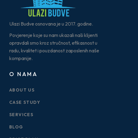
Ulazi Budve osnovana je u 2017. godine.
Povjerenje koje su nam ukazali naši klijenti
opravdali smo kroz stručnost, efikasnost u
radu, kvalitet i pouzdanost zaposlenih naše
kompanije.
O NAMA
ABOUT US
CASE STUDY
SERVICES
BLOG