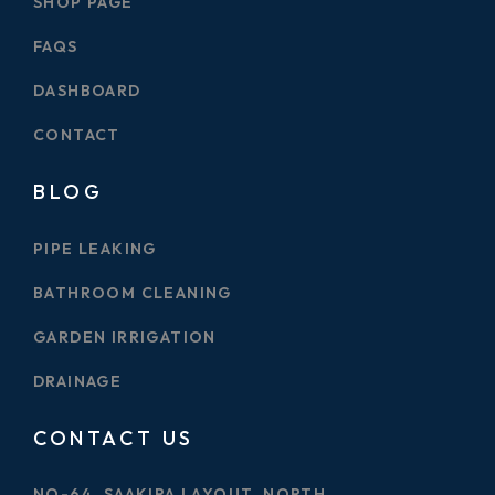
SHOP PAGE
FAQS
DASHBOARD
CONTACT
BLOG
PIPE LEAKING
BATHROOM CLEANING
GARDEN IRRIGATION
DRAINAGE
CONTACT US
NO-64, SAAKIRA LAYOUT, NORTH