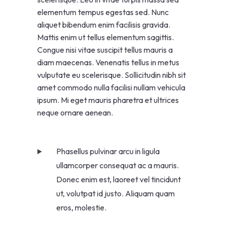
elementum tempus egestas sed. Nunc
aliquet bibendum enim facilisis gravida.
Mattis enim ut tellus elementum sagittis.
Congue nisi vitae suscipit tellus mauris a
diam maecenas. Venenatis tellus in metus
vulputate eu scelerisque. Sollicitudin nibh sit
amet commodo nulla facilisi nullam vehicula
ipsum. Mi eget mauris pharetra et ultrices
neque ornare aenean.
Phasellus pulvinar arcu in ligula
ullamcorper consequat ac a mauris.
Donec enim est, laoreet vel tincidunt
ut, volutpat id justo. Aliquam quam
eros, molestie.