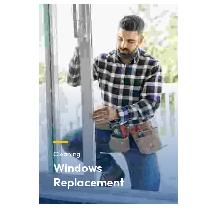
Cleaning
Windows
Replacement