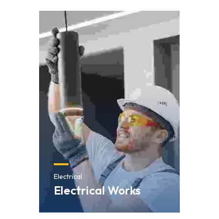
Electrical
Electrical Works