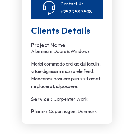
Contact Us
+252 258 3598
Clients Details
Project Name :
Aluminium Doors & Windows
Morbi commodo orci ac dui iaculis,
vitae dignissim massa eleifend.
Maecenas posuere purus sit amet
mi placerat, id posuere.
Service :
Carpenter Work
Place :
Copenhagen, Denmark