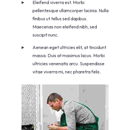
Eleifend viverra est. Morbi
pellentesque ullamcorper lacinia. Nulla
finibus ut tellus sed dapibus.
Maecenas non eleifend nibh, sed
suscipit nunc.
Aenean eget ultricies elit, at tincidunt
massa. Duis at maximus lacus. Morbi
ultricies venenatis arcu. Suspendisse
vitae viverra mi, nec pharetra felis.