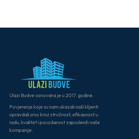
Ulazi Budve osnovana je u 2017. godine.
Povjerenje koje su nam ukazali naši klijenti
opravdali smo kroz stručnost, efikasnost u
radu, kvalitet i pouzdanost zaposlenih naše
kompanije.