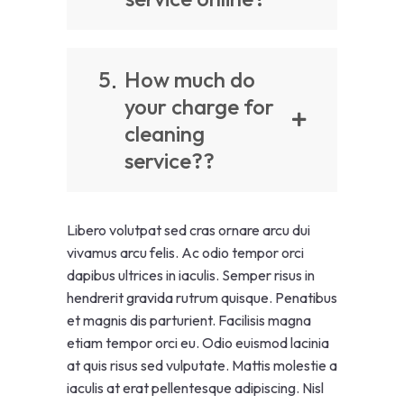
5
How much do
your charge for
cleaning
service??
Libero volutpat sed cras ornare arcu dui
vivamus arcu felis. Ac odio tempor orci
dapibus ultrices in iaculis. Semper risus in
hendrerit gravida rutrum quisque. Penatibus
et magnis dis parturient. Facilisis magna
etiam tempor orci eu. Odio euismod lacinia
at quis risus sed vulputate. Mattis molestie a
iaculis at erat pellentesque adipiscing. Nisl