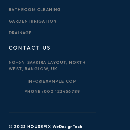
BATHROOM CLEANING
GARDEN IRRIGATION
DRAINAGE
CONTACT US
NO-64, SAAKIRA LAYOUT, NORTH
WEST, BANGLOW, UK.
INFO@EXAMPLE.COM
PHONE :
000 123456789
WeDesignTech
© 2023 HOUSEFIX