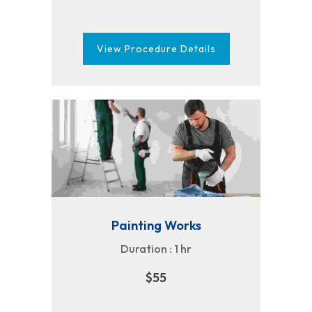
View Procedure Details
Painting Works
Duration : 1 hr
$55