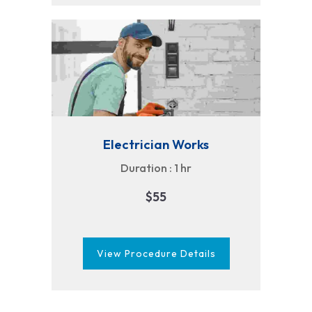
Electrician Works
Duration : 1 hr
$55
View Procedure Details