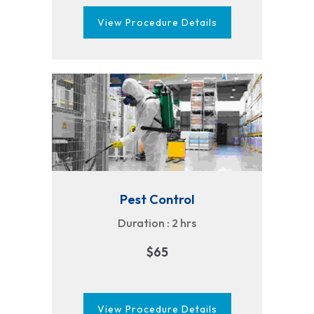
View Procedure Details
Pest Control
Duration : 2 hrs
$65
View Procedure Details