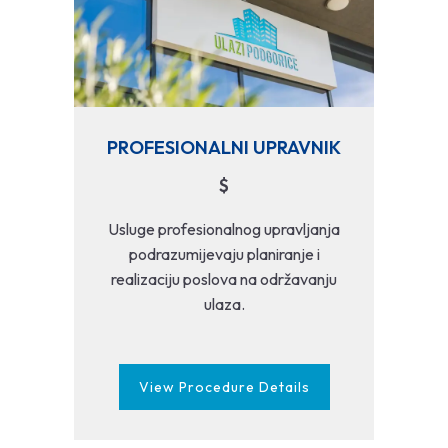
PROFESIONALNI UPRAVNIK
$
Usluge profesionalnog upravljanja
podrazumijevaju planiranje i
realizaciju poslova na održavanju
ulaza.
View Procedure Details