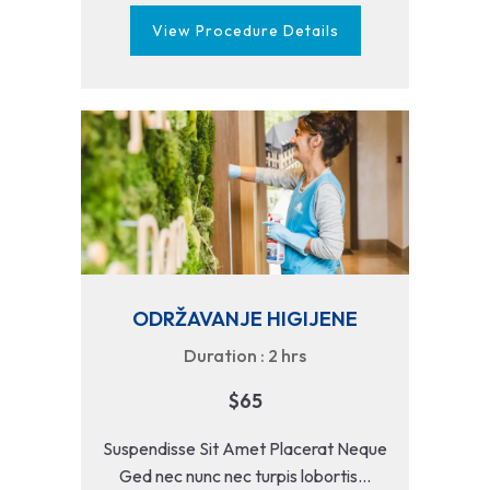
View Procedure Details
ODRŽAVANJE HIGIJENE
Duration : 2 hrs
$65
Suspendisse Sit Amet Placerat Neque
Ged nec nunc nec turpis lobortis...