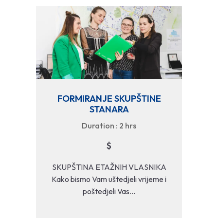
FORMIRANJE SKUPŠTINE
STANARA
Duration : 2 hrs
$
SKUPŠTINA ETAŽNIH VLASNIKA
Kako bismo Vam uštedjeli vrijeme i
poštedjeli Vas...