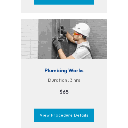
Plumbing Works
Duration : 3 hrs
$65
View Procedure Details