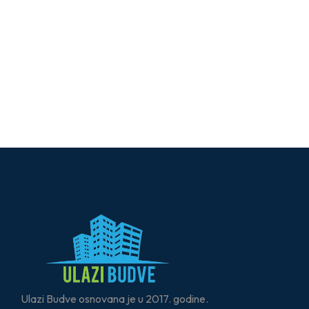
Ulazi Budve osnovana je u 2017. godine.