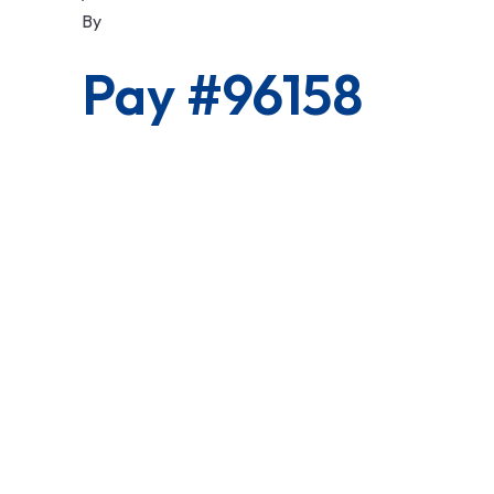
By
Pay #96158