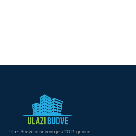
Ulazi Budve osnovana je u 2017. godine.