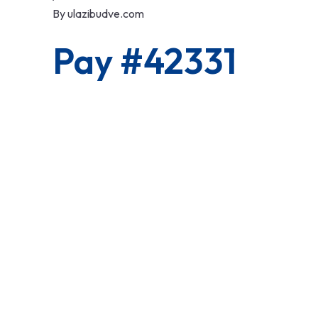
By
ulazibudve.com
Pay #42331