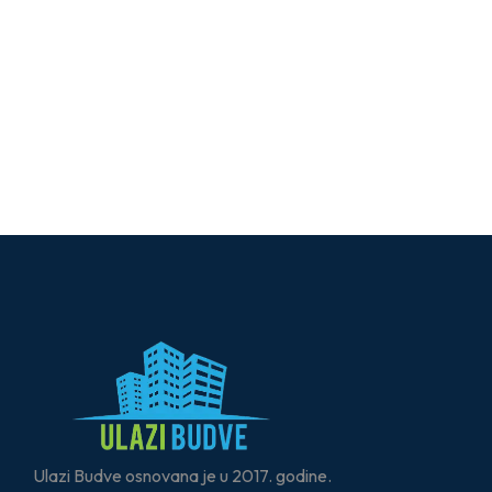
Ulazi Budve osnovana je u 2017. godine.