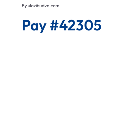
By
ulazibudve.com
Pay #42305