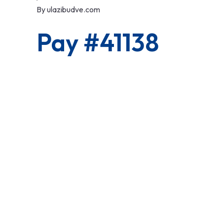
By
ulazibudve.com
Pay #41138