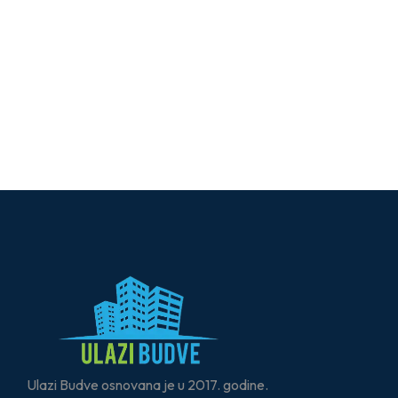
Ulazi Budve osnovana je u 2017. godine.