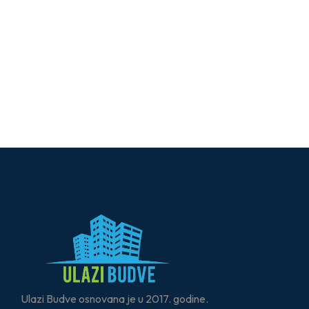
Ulazi Budve osnovana je u 2017. godine.