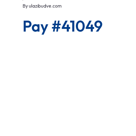
By
ulazibudve.com
Pay #41049