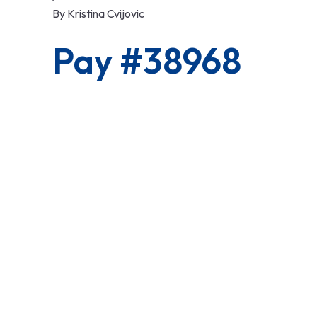
By
Kristina Cvijovic
Pay #38968