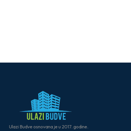
Ulazi Budve osnovana je u 2017. godine.