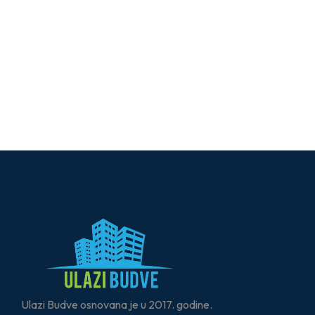
Ulazi Budve osnovana je u 2017. godine.