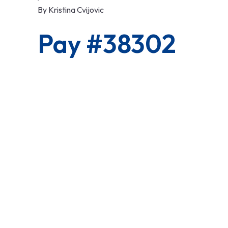
By
Kristina Cvijovic
Pay #38302