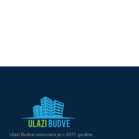
Ulazi Budve osnovana je u 2017. godine.