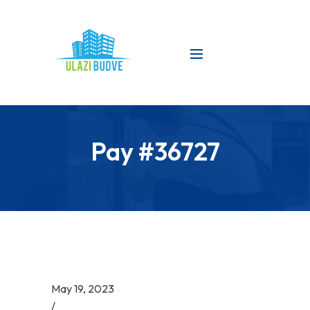
Pay #36727
May 19, 2023
/