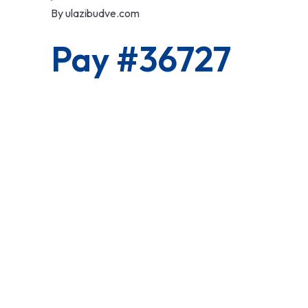
By
ulazibudve.com
Pay #36727