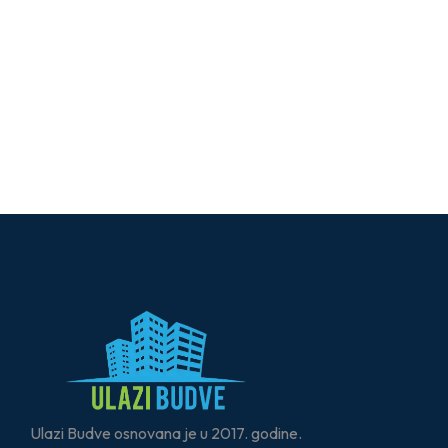
Ulazi Budve osnovana je u 2017. godine.