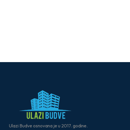
Ulazi Budve osnovana je u 2017. godine.