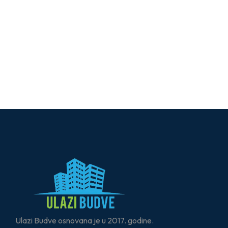
Ulazi Budve osnovana je u 2017. godine.