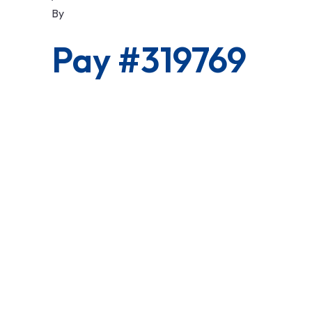
By
Pay #319769