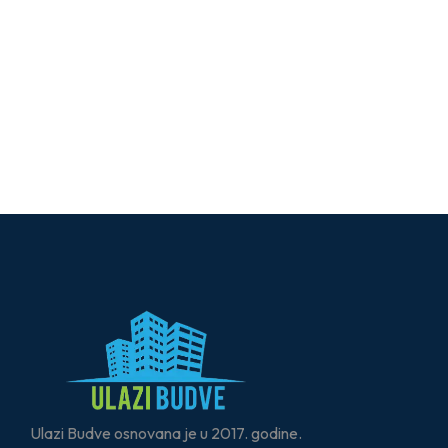
Ulazi Budve osnovana je u 2017. godine.