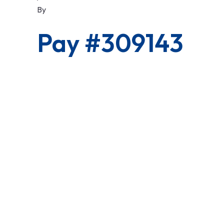
By
Pay #309143