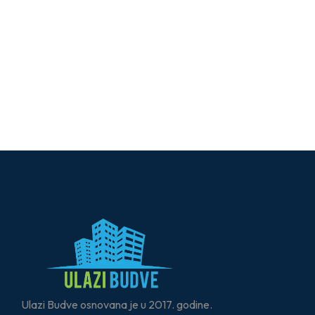
Ulazi Budve osnovana je u 2017. godine.