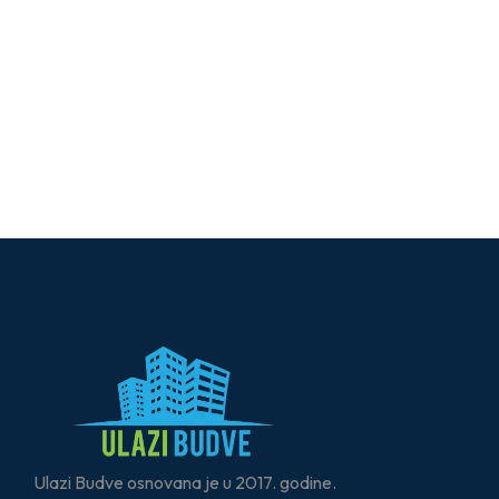
Ulazi Budve osnovana je u 2017. godine.