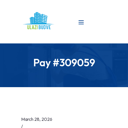
Pay #309059
March 28, 2026
/