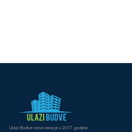
Ulazi Budve osnovana je u 2017. godine.