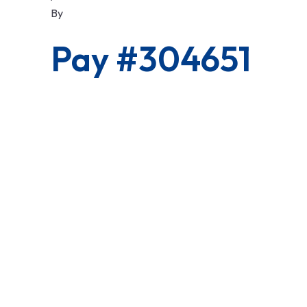
By
Pay #304651