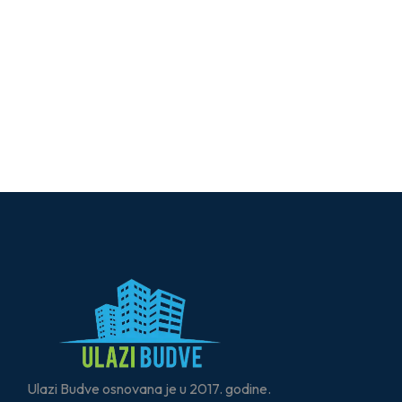
Ulazi Budve osnovana je u 2017. godine.