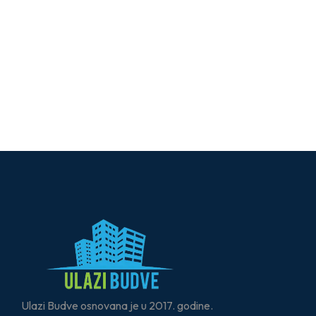
Ulazi Budve osnovana je u 2017. godine.