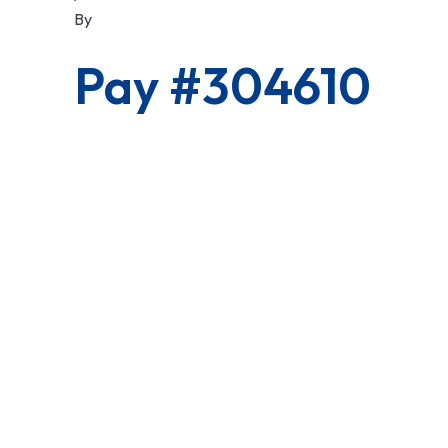
By
Pay #304610