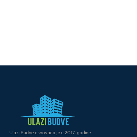
Ulazi Budve osnovana je u 2017. godine.