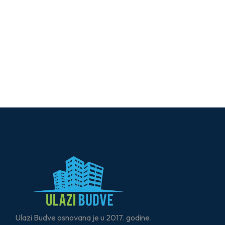
Ulazi Budve osnovana je u 2017. godine.