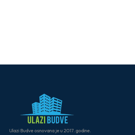
Ulazi Budve osnovana je u 2017. godine.