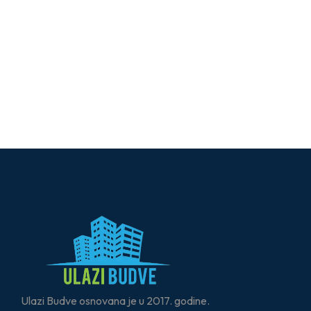
Ulazi Budve osnovana je u 2017. godine.