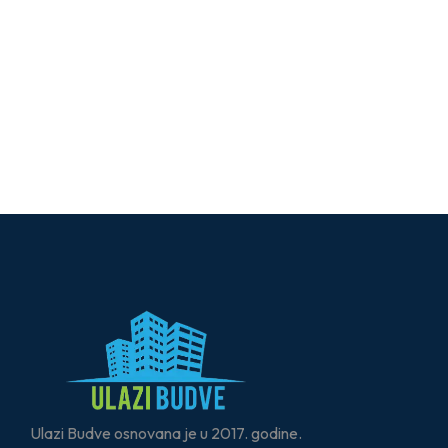
Ulazi Budve osnovana je u 2017. godine.