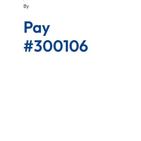
By
Pay
#300106