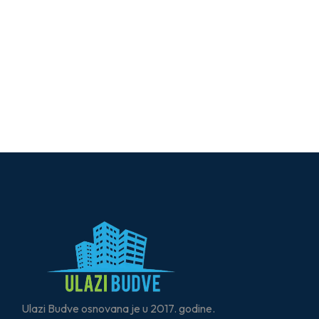
Ulazi Budve osnovana je u 2017. godine.