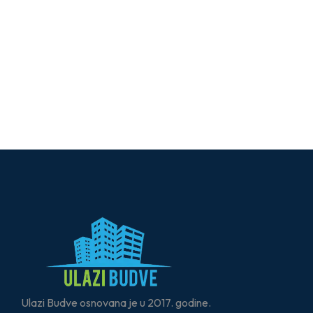
Ulazi Budve osnovana je u 2017. godine.