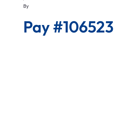
By
Pay #106523