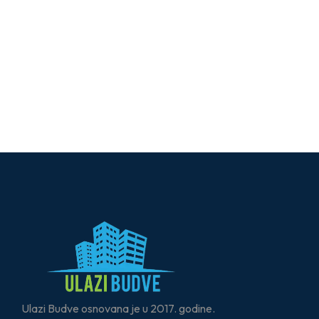
Ulazi Budve osnovana je u 2017. godine.