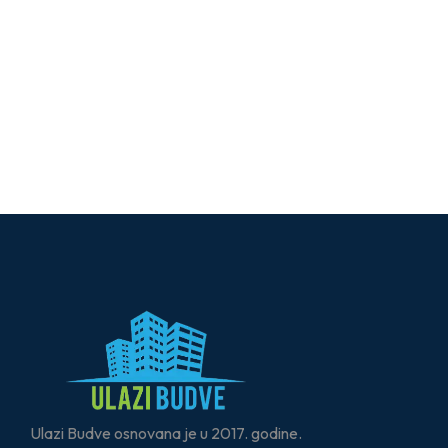
Ulazi Budve osnovana je u 2017. godine.