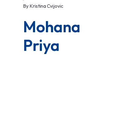
By
Kristina Cvijovic
Mohana
Priya