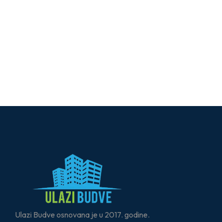
Ulazi Budve osnovana je u 2017. godine.