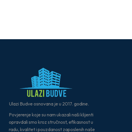
Ulazi Budve osnovana je u 2017. godine.
Povjerenje koje su nam ukazali naši klijenti
opravdali smo kroz stručnost, efikasnost u
radu, kvalitet i pouzdanost zaposlenih naše