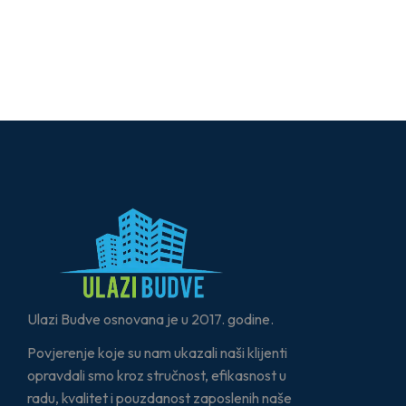
Ulazi Budve osnovana je u 2017. godine.
Povjerenje koje su nam ukazali naši klijenti
opravdali smo kroz stručnost, efikasnost u
radu, kvalitet i pouzdanost zaposlenih naše