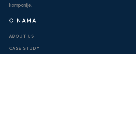
kompanije.
O NAMA
ABOUT US
CASE STUDY
SERVICES
BLOG
PRICE PLAN
CONTACT US
ONE PAGES
ELECTRICIAN