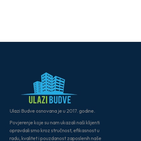
Ulazi Budve osnovana je u 2017. godine.
Povjerenje koje su nam ukazali naši klijenti
opravdali smo kroz stručnost, efikasnost u
radu, kvalitet i pouzdanost zaposlenih naše