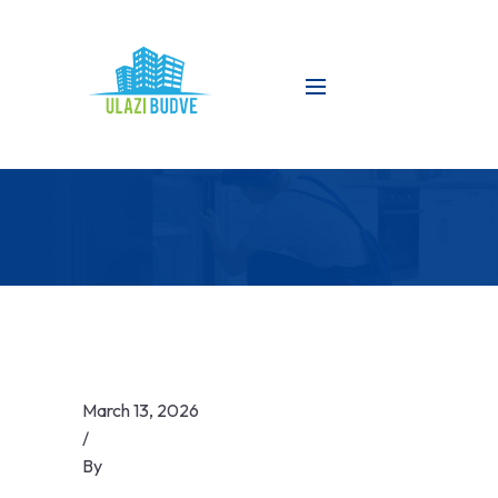
March 13, 2026
/
By