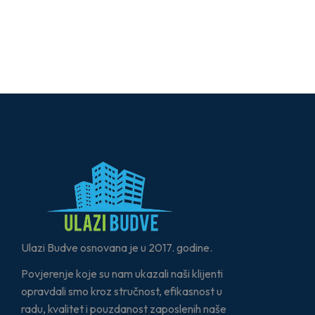
Ulazi Budve osnovana je u 2017. godine.
Povjerenje koje su nam ukazali naši klijenti
opravdali smo kroz stručnost, efikasnost u
radu, kvalitet i pouzdanost zaposlenih naše