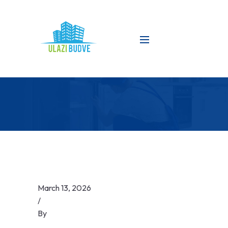
March 13, 2026
/
By