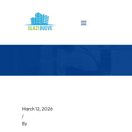
March 12, 2026
/
By