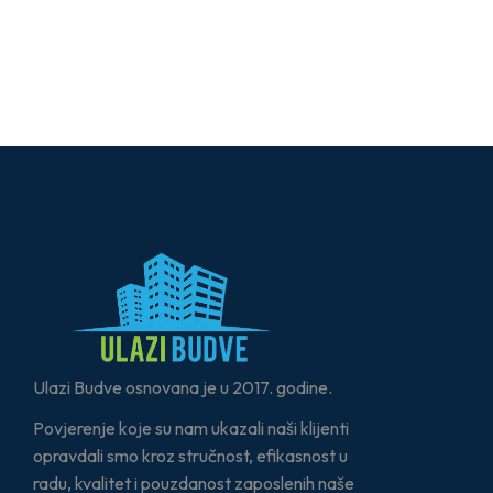
Ulazi Budve osnovana je u 2017. godine.
Povjerenje koje su nam ukazali naši klijenti
opravdali smo kroz stručnost, efikasnost u
radu, kvalitet i pouzdanost zaposlenih naše